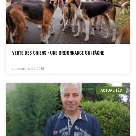
VENTE DES CHIENS : UNE ORDONNANCE QUI FÂCHE
novembre 24, 2015
ACTUALITÉS