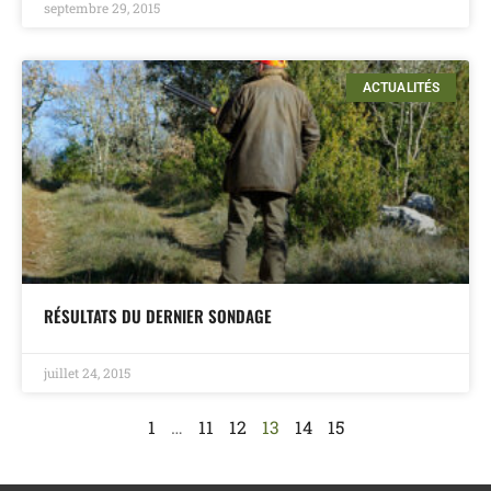
septembre 29, 2015
ACTUALITÉS
RÉSULTATS DU DERNIER SONDAGE
juillet 24, 2015
1
…
11
12
13
14
15