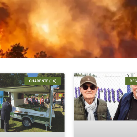
CHARENTE (16)
RÉG