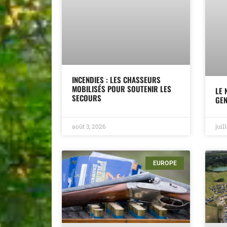
INCENDIES : LES CHASSEURS
MOBILISÉS POUR SOUTENIR LES
LE 
SECOURS
GEN
août 3, 2026
juil
EUROPE