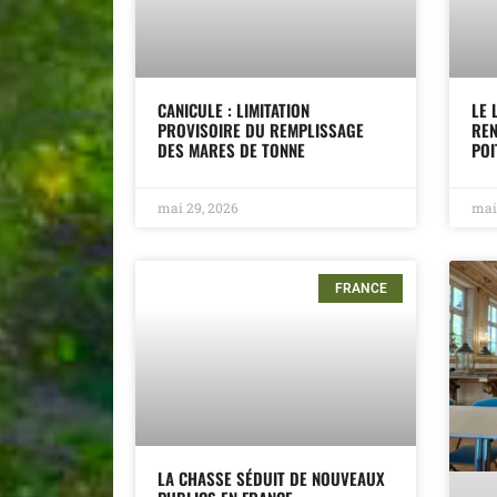
CANICULE : LIMITATION
LE 
PROVISOIRE DU REMPLISSAGE
REN
DES MARES DE TONNE
POI
mai 29, 2026
mai
FRANCE
LA CHASSE SÉDUIT DE NOUVEAUX