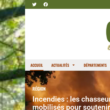
ACCUEIL
ACTUALITÉS
DÉPARTEMENTS
RÉGION
Incendies : les chasseu
mobilisés pour souteni