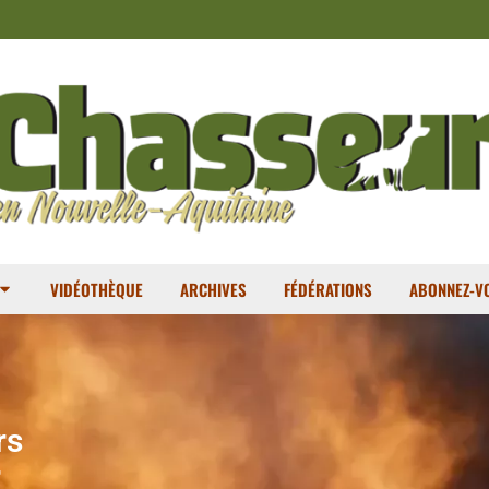
VIDÉOTHÈQUE
ARCHIVES
FÉDÉRATIONS
ABONNEZ-VO
rs
r