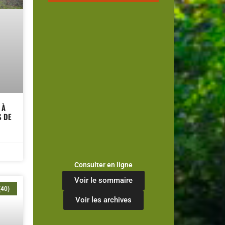
 À
S DE
Consulter en ligne
Voir le sommaire
(40)
Voir les archives