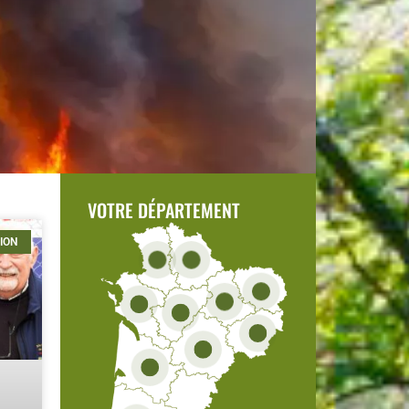
Lire
VOTRE DÉPARTEMENT
ION