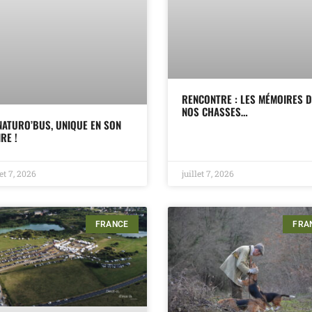
RENCONTRE : LES MÉMOIRES D
NOS CHASSES…
NATURO’BUS, UNIQUE EN SON
RE !
let 7, 2026
juillet 7, 2026
FRANCE
FRA