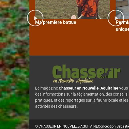
Ma première battue
Permis
uniqu
Le magazine
Chasseur en Nouvelle-Aquitaine
vous 
des informations sur la réglementation, des conseils
pratiques, et des reportages sur la faune locale et les
activités des chasseurs.
© CHASSEUR EN NOUVELLE-AQUITAINE
Conception Sébasti