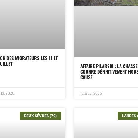
ON DES MIGRATEURS LES 11 ET
JUILLET
AFFAIRE PILARSKI : LA CHASSE
COURRE DÉFINITIVEMENT HOR
CAUSE
 13, 2026
juin 12, 2026
DEUX-SÉVRES (79)
LANDES 