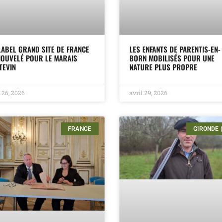
LABEL GRAND SITE DE FRANCE
LES ENFANTS DE PARENTIS-EN-
OUVELÉ POUR LE MARAIS
BORN MOBILISÉS POUR UNE
TEVIN
NATURE PLUS PROPRE
 26, 2026
avril 29, 2026
FRANCE
GIRONDE 