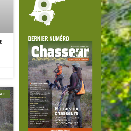
DERNIER NUMÉRO
E
NCE