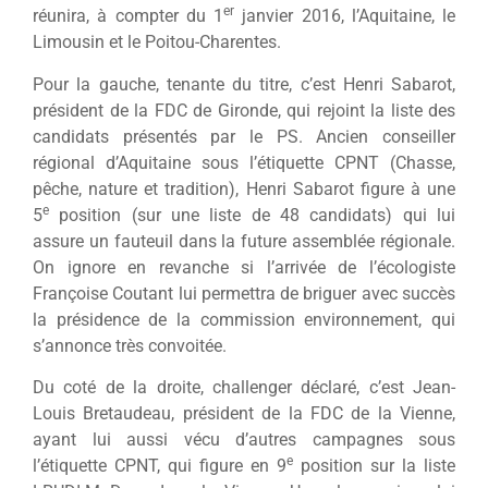
er
réunira, à compter du 1
janvier 2016, l’Aquitaine, le
Limousin et le Poitou-Charentes.
Pour la gauche, tenante du titre, c’est Henri Sabarot,
président de la FDC de Gironde, qui rejoint la liste des
candidats présentés par le PS. Ancien conseiller
régional d’Aquitaine sous l’étiquette CPNT (Chasse,
pêche, nature et tradition), Henri Sabarot figure à une
e
5
position (sur une liste de 48 candidats) qui lui
assure un fauteuil dans la future assemblée régionale.
On ignore en revanche si l’arrivée de l’écologiste
Françoise Coutant lui permettra de briguer avec succès
la présidence de la commission environnement, qui
s’annonce très convoitée.
Du coté de la droite, challenger déclaré, c’est Jean-
Louis Bretaudeau, président de la FDC de la Vienne,
ayant lui aussi vécu d’autres campagnes sous
e
l’étiquette CPNT, qui figure en 9
position sur la liste