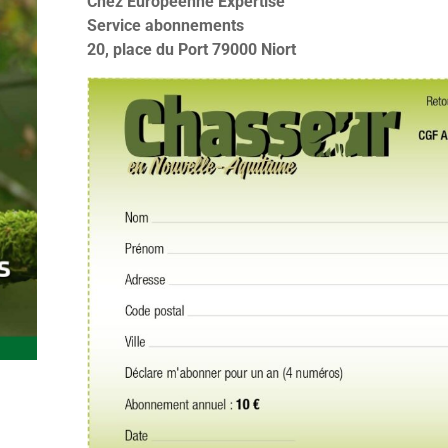
Chez Européenne Expertise
Service abonnements
20, place du Port 79000 Niort