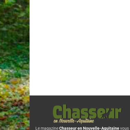
Le magazine
Chasseur en Nouvelle-Aquitaine
vous 