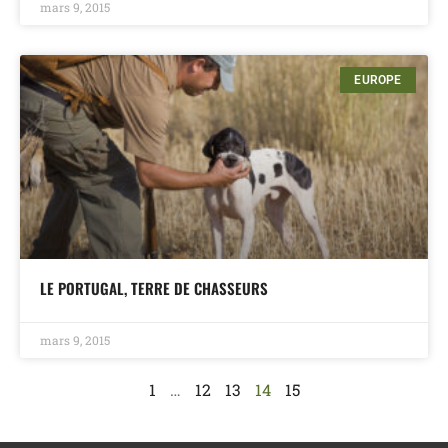
mars 9, 2015
EUROPE
LE PORTUGAL, TERRE DE CHASSEURS
mars 9, 2015
1
…
12
13
14
15