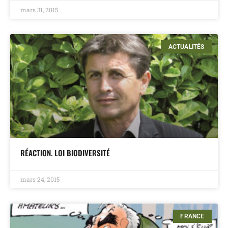
mars 31, 2015
ACTUALITÉS
RÉACTION. LOI BIODIVERSITÉ
mars 24, 2015
FRANCE