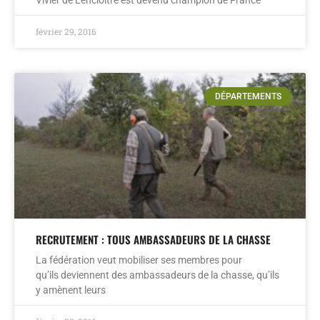
Vivier de Lencloître est devenu champion de France
février 29, 2016
DÉPARTEMENTS
RECRUTEMENT : TOUS AMBASSADEURS DE LA CHASSE
La fédération veut mobiliser ses membres pour
qu’ils deviennent des ambassadeurs de la chasse, qu’ils
y amènent leurs