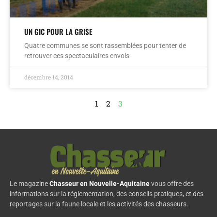
UN GIC POUR LA GRISE
Quatre communes se sont rassemblées pour tenter de
retrouver ces spectaculaires envols
décembre 14, 2014
1
2
3
Le magazine
Chasseur en Nouvelle-Aquitaine
vous offre des
informations sur la réglementation, des conseils pratiques, et des
reportages sur la faune locale et les activités des chasseurs.