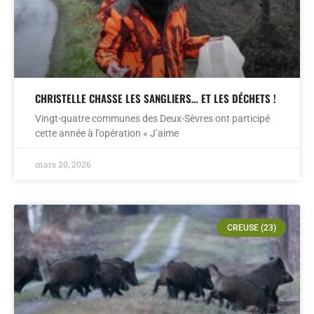
CHRISTELLE CHASSE LES SANGLIERS… ET LES DÉCHETS !
Vingt-quatre communes des Deux-Sèvres ont participé
cette année à l’opération « J’aime
mars 20, 2026
CREUSE (23)