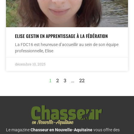
ELISE GESTIN EN APPRENTISSAGE À LA FÉDÉRATION
La FDC16 est heureuse d’accueillir au sein de son équipe
professionnelle, Elise
décembre 10, 2025
1
2
3
…
22
Le magazine
Chasseur en Nouvelle-Aquitaine
vous offre des