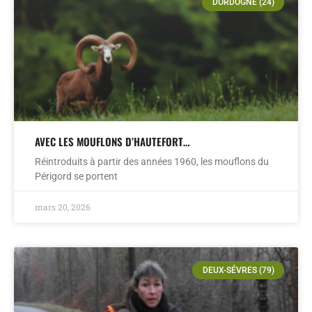
DORDOGNE (24)
AVEC LES MOUFLONS D’HAUTEFORT…
Réintroduits à partir des années 1960, les mouflons du
Périgord se portent
mars 20, 2026
DEUX-SÉVRES (79)