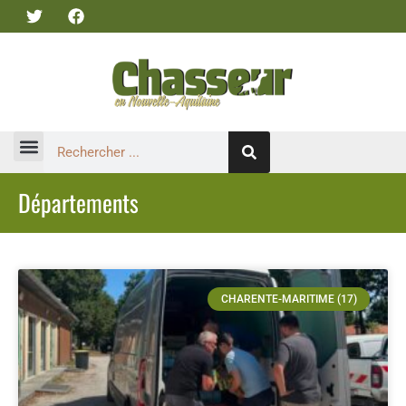
Départements
CHARENTE-MARITIME (17)