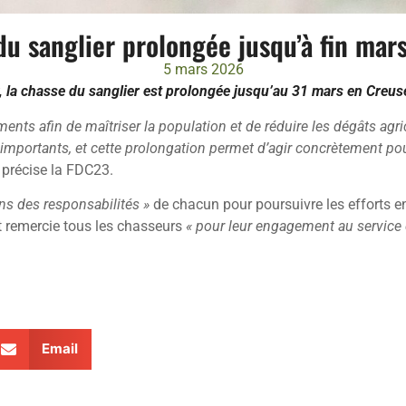
du sanglier prolongée jusqu’à fin mar
5 mars 2026
er, la chasse du sanglier est prolongée jusqu’au 31 mars en Creus
ents afin de maîtriser la population et de réduire les dégâts agric
mportants, et cette prolongation permet d’agir concrètement pour p
,
précise la FDC23.
ens des responsabilités »
de chacun pour poursuivre les efforts en
Et remercie tous les chasseurs
« pour leur engagement au service 
Email