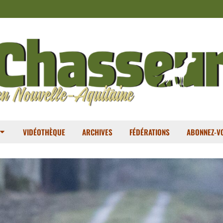
VIDÉOTHÈQUE
ARCHIVES
FÉDÉRATIONS
ABONNEZ-VO