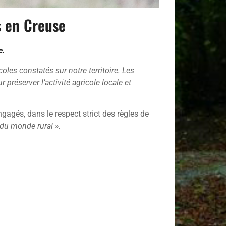
s en Creuse
e.
oles constatés sur notre territoire. Les
réserver l’activité agricole locale et
gagés, dans le respect strict des règles de
du monde rural ».