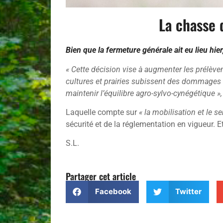
La chasse 
Bien que la fermeture générale ait eu lieu hi
« Cette décision vise à augmenter les prélèvem
cultures et prairies subissent des dommages i
maintenir l’équilibre agro-sylvo-cynégétique »
Laquelle compte sur
« la mobilisation et le s
sécurité et de la réglementation en vigueur. 
S.L.
Partager cet article
Facebook
Twitter