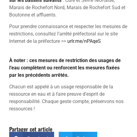
sur les bassins suivants
: Curé et Sèvre Niortaise,
Marais de Rochefort Nord, Marais de Rochefort Sud et
Boutonne et affluents.
Pour prendre connaissance et respecter les mesures de
restrictions, consultez l’arrêté préfectoral sur le site
Internet de la préfecture >>
urlr.me/nPAqeS
À noter : ces mesures de restriction des usages de
l’eau complètent ou renforcent les mesures fixées
par les précédents arrêtés.
Chacun est appelé à un usage responsable de la
ressource en eau et à faire preuve d’esprit de
responsabilité. Chaque geste compte, préservons nos
ressources !
Partager cet article