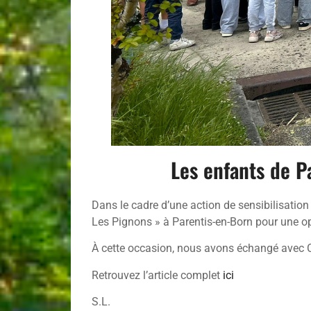
Les enfants de P
Dans le cadre d’une action de sensibilisati
Les Pignons » à Parentis-en-Born pour une o
À cette occasion, nous avons échangé avec Co
Retrouvez l’article complet
ici
S.L.