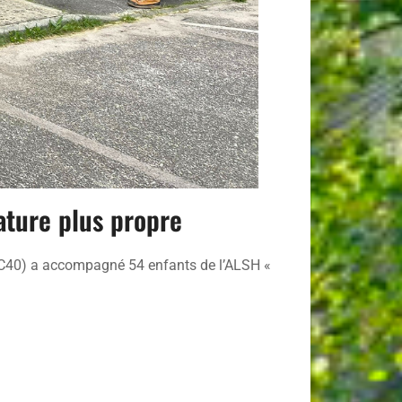
ature plus propre
FDC40) a accompagné 54 enfants de l’ALSH «