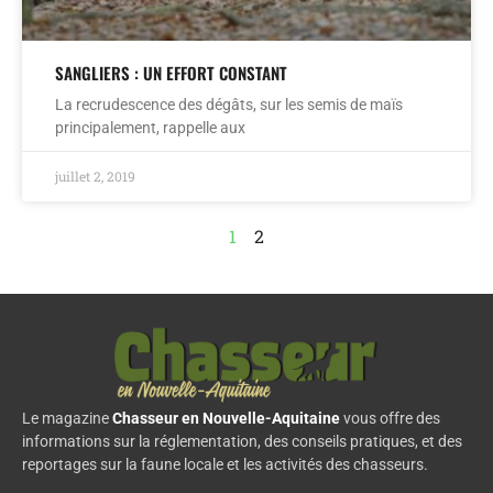
SANGLIERS : UN EFFORT CONSTANT
La recrudescence des dégâts, sur les semis de maïs
principalement, rappelle aux
juillet 2, 2019
1
2
Le magazine
Chasseur en Nouvelle-Aquitaine
vous offre des
informations sur la réglementation, des conseils pratiques, et des
reportages sur la faune locale et les activités des chasseurs.