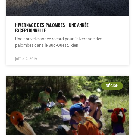
HIVERNAGE DES PALOMBES : UNE ANNÉE
EXCEPTIONNELLE
Une nouvelle année record pour l’hivernage des
palombes dans le Sud-Ouest. Rien
juillet 2, 2019
RÉGION