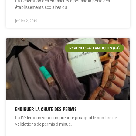
La Fédération des chasseurs a poussé la porte des
établissements scolaires du
juillet 2, 2019
PYRÉNÉES-ATLANTIQUES (64)
ENDIGUER LA CHUTE DES PERMIS
La Fédération veut comprendre pourquoi le nombre de
validations de permis diminue.