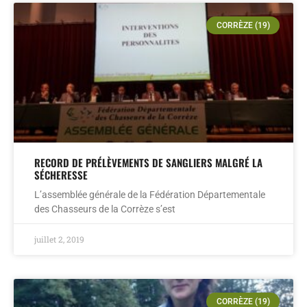
CORRÈZE (19)
RECORD DE PRÉLÈVEMENTS DE SANGLIERS MALGRÉ LA
SÉCHERESSE
L’assemblée générale de la Fédération Départementale
des Chasseurs de la Corrèze s’est
juillet 2, 2019
CORRÈZE (19)