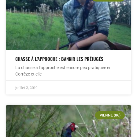
CHASSE À L'APPROCHE : BANNIR LES PRÉJUGÉS
La chasse à l’approche est encore peu pratiquée en
Corrèze et elle
juillet 2, 2019
VIENNE (86)