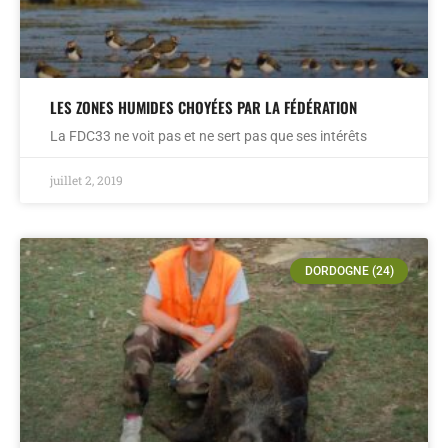
LES ZONES HUMIDES CHOYÉES PAR LA FÉDÉRATION
La FDC33 ne voit pas et ne sert pas que ses intérêts
juillet 2, 2019
DORDOGNE (24)