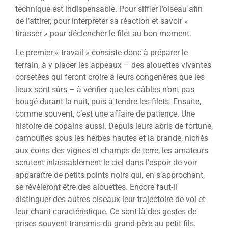
technique est indispensable. Pour siffler l’oiseau afin
de l’attirer, pour interpréter sa réaction et savoir «
tirasser » pour déclencher le filet au bon moment.
Le premier « travail » consiste donc à préparer le
terrain, à y placer les appeaux – des alouettes vivantes
corsetées qui feront croire à leurs congénères que les
lieux sont sûrs – à vérifier que les câbles n’ont pas
bougé durant la nuit, puis à tendre les filets. Ensuite,
comme souvent, c’est une affaire de patience. Une
histoire de copains aussi. Depuis leurs abris de fortune,
camouflés sous les herbes hautes et la brande, nichés
aux coins des vignes et champs de terre, les amateurs
scrutent inlassablement le ciel dans l’espoir de voir
apparaître de petits points noirs qui, en s’approchant,
se révéleront être des alouettes. Encore faut-il
distinguer des autres oiseaux leur trajectoire de vol et
leur chant caractéristique. Ce sont là des gestes de
prises souvent transmis du grand-père au petit fils.