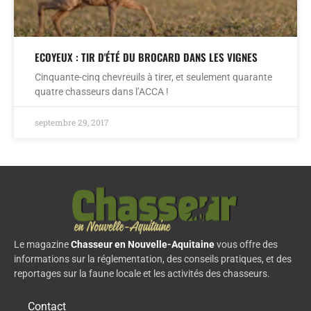
ECOYEUX : TIR D'ÉTÉ DU BROCARD DANS LES VIGNES
Cinquante-cinq chevreuils à tirer, et seulement quarante
quatre chasseurs dans l’ACCA !
septembre 29, 2017
Le magazine
Chasseur en Nouvelle-Aquitaine
vous offre des
informations sur la réglementation, des conseils pratiques, et des
reportages sur la faune locale et les activités des chasseurs.
Contact