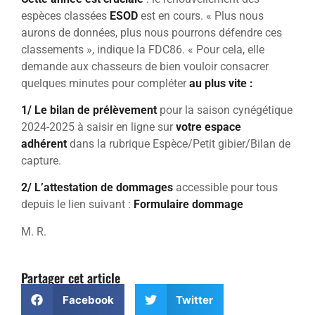
espèces classées
ESOD
est en cours. « Plus nous
aurons de données, plus nous pourrons défendre ces
classements », indique la FDC86. « Pour cela, elle
demande aux chasseurs de bien vouloir consacrer
quelques minutes pour compléter
au plus vite :
1/
Le bilan de prélèvement
pour la saison cynégétique
2024-2025 à saisir en ligne sur
votre espace
adhérent
dans la rubrique Espèce/Petit gibier/Bilan de
capture.
2/ L’attestation de dommages
accessible pour tous
depuis le lien suivant :
Formulaire dommage
M. R.
Partager cet article
Facebook
Twitter