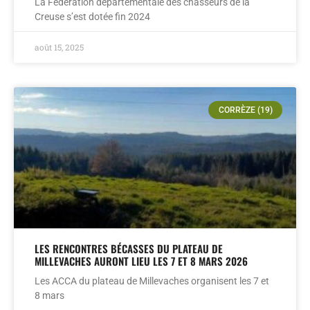
La Fédération départementale des chasseurs de la
Creuse s’est dotée fin 2024
août 15, 2025
CORRÈZE (19)
LES RENCONTRES BÉCASSES DU PLATEAU DE
MILLEVACHES AURONT LIEU LES 7 ET 8 MARS 2026
Les ACCA du plateau de Millevaches organisent les 7 et
8 mars