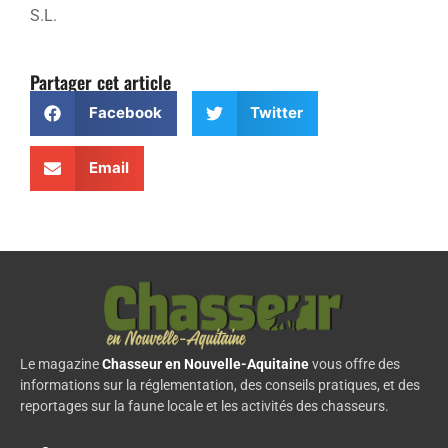
S.L.
Partager cet article
Facebook
Twitter
Email
Le magazine
Chasseur en Nouvelle-Aquitaine
vous offre des
informations sur la réglementation, des conseils pratiques, et des
reportages sur la faune locale et les activités des chasseurs.