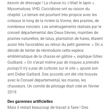
besoin de dressage ! La chasse ici, c’était le lapin ».
Myxomatose, VHD, Coccidiose ont eu raison du
cheptel. Le terrain est pourtant très propice avec les
coteaux le long de la rivière la Vonne, des prairies, de
nombreux ronciers. Les aménagements réalisés par le
conseil départemental des Deux-Sèvres, maintien de
prairies naturelles, de talus, plantation de haies, étaient
aussi très favorables au retour du petit garenne. « On a
décidé de tenter de réintroduire cette espèce
emblématique de la chasse en gâtine », explique Gilles
Guilbard.
« On n’avait même pas de risques à prendre
puisqu’il n’y a pas de cultures sur le site »,
ajoute son
ami Didier Gaillard. Des accords ont été vite trouvés
avec le Conseil départemental, les maires, les
chasseurs. Un comité de pilotage était créé en février
2019.
Des garennes artificielles
Mais il restait beaucoup de travail à faire ! Des