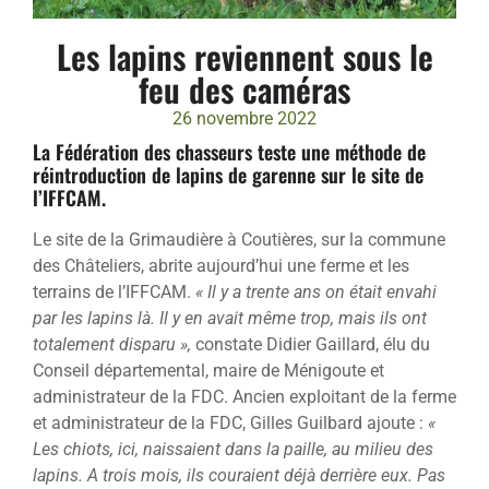
Les lapins reviennent sous le
feu des caméras
26 novembre 2022
La Fédération des chasseurs teste une méthode de
réintroduction de lapins de garenne sur le site de
l’IFFCAM.
Le site de la Grimaudière à Coutières, sur la commune
des Châteliers, abrite aujourd’hui une ferme et les
terrains de l’IFFCAM.
« Il y a trente ans on était envahi
par les lapins là. Il y en avait même trop, mais ils ont
totalement disparu »,
constate Didier Gaillard, élu du
Conseil départemental, maire de Ménigoute et
administrateur de la FDC. Ancien exploitant de la ferme
et administrateur de la FDC, Gilles Guilbard ajoute :
«
Les chiots, ici, naissaient dans la paille, au milieu des
lapins. A trois mois, ils couraient déjà derrière eux. Pas