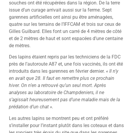
souches ont été récupérées dans la région. De la terre
issue d’un curage arrivait aussi sur la ferme. Sept
garennes artificielles ont ainsi pu être aménagées,
quatre sur les terrains de l’IFFCAM et trois sur ceux de
Gilles Guilbard. Elles font un carré de 4 mètres de côté
et de 2 mètres de haut et sont espacées d’une centaine
de mètres.
Des lapins étaient repris par les techniciens de la FDC
près de l’autoroute A87 et, une fois vaccinés, ils ont été
introduits dans les garennes en février dernier.
« Il n’y
en avait que 28. Il faut en remettre plus ce prochain
hiver. On n’en a retrouvé qu’un seul mort. Après
analyses au laboratoire de Champdeniers, il ne
s’agissait heureusement pas d’une maladie mais de la
prédation d’un chat ».
Les autres lapins se montrent peu et ont préféré
s’installer pour l’instant plutôt dans les coteaux et dans
les ronciers très épais du site que dans les garennes.