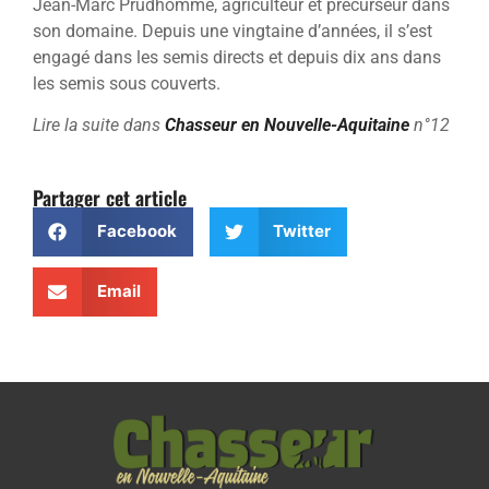
Jean-Marc Prudhomme, agriculteur et précurseur dans
son domaine. Depuis une vingtaine d’années, il s’est
engagé dans les semis directs et depuis dix ans dans
les semis sous couverts.
Lire la suite dans
Chasseur en Nouvelle-Aquitaine
n°12
Partager cet article
Facebook
Twitter
Email