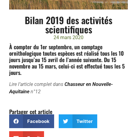
Bilan 2019 des activités
scientifiques
24 mars 2020
À compter du 1er septembre, un comptage
ornithologique toutes espèces est réalisé tous les 10
jours jusqu’au 15 avril de l’année suivante. Du 15
novembre au 15 mars, celui-ci est effectué tous les 5
jours.
Lire l’article complet dans
Chasseur en Nouvelle-
Aquitaine
n°12
Partager cet article
Facebook
Twitter