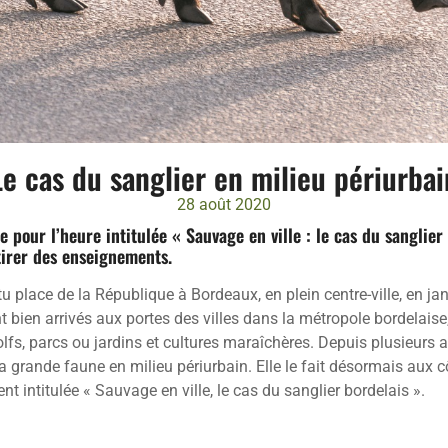
Le cas du sanglier en milieu périurbai
28 août 2020
se pour l’heure intitulée « Sauvage en ville : le cas du sanglie
irer des enseignements.
u place de la République à Bordeaux, en plein centre-ville, en ja
nt bien arrivés aux portes des villes dans la métropole bordelai
olfs, parcs ou jardins et cultures maraîchères. Depuis plusieurs 
a grande faune en milieu périurbain. Elle le fait désormais aux c
 intitulée « Sauvage en ville, le cas du sanglier bordelais ».