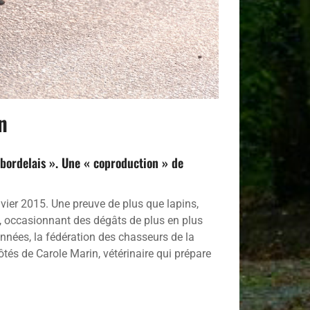
n
r bordelais ». Une « coproduction » de
nvier 2015. Une preuve de plus que lapins,
se, occasionnant des dégâts de plus en plus
années, la fédération des chasseurs de la
ôtés de Carole Marin, vétérinaire qui prépare