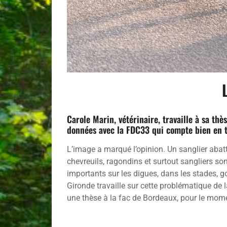
Carole Marin, vétérinaire, travaille à sa thè
données avec la FDC33 qui compte bien en t
L’image a marqué l’opinion. Un sanglier abatt
chevreuils, ragondins et surtout sangliers so
importants sur les digues, dans les stades, g
Gironde travaille sur cette problématique de l
une thèse à la fac de Bordeaux, pour le moment