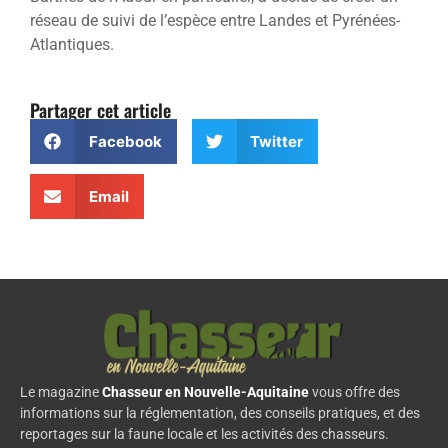
réseau de suivi de l’espèce entre Landes et Pyrénées-
Atlantiques.
Partager cet article
Facebook
Twitter
Email
Le magazine
Chasseur en Nouvelle-Aquitaine
vous offre des
informations sur la réglementation, des conseils pratiques, et des
reportages sur la faune locale et les activités des chasseurs.