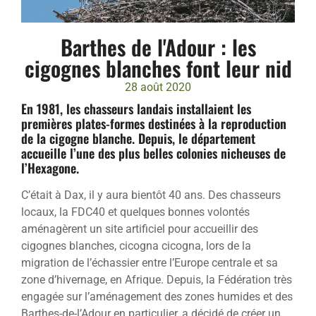
Barthes de l'Adour : les
cigognes blanches font leur nid
28 août 2020
En 1981, les chasseurs landais installaient les
premières plates-formes destinées à la reproduction
de la cigogne blanche. Depuis, le département
accueille l’une des plus belles colonies nicheuses de
l’Hexagone.
C’était à Dax, il y aura bientôt 40 ans. Des chasseurs
locaux, la FDC40 et quelques bonnes volontés
aménagèrent un site artificiel pour accueillir des
cigognes blanches, cicogna cicogna, lors de la
migration de l’échassier entre l’Europe centrale et sa
zone d’hivernage, en Afrique. Depuis, la Fédération très
engagée sur l’aménagement des zones humides et des
Barthes-de-l’Adour en particulier, a décidé de créer un