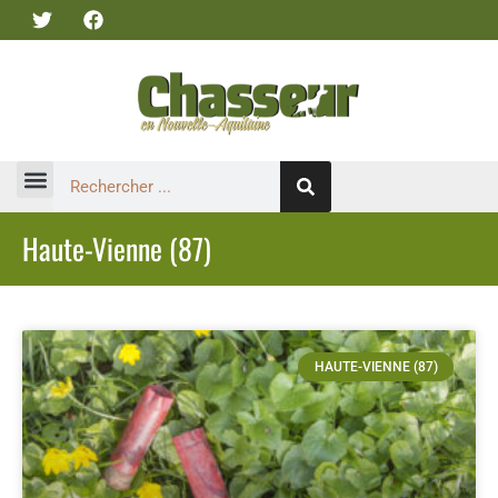
Haute-Vienne (87)
HAUTE-VIENNE (87)