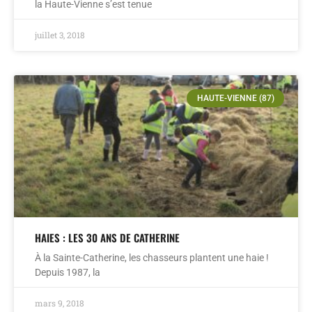
la Haute-Vienne s’est tenue
juillet 3, 2018
HAUTE-VIENNE (87)
HAIES : LES 30 ANS DE CATHERINE
À la Sainte-Catherine, les chasseurs plantent une haie !
Depuis 1987, la
mars 9, 2018