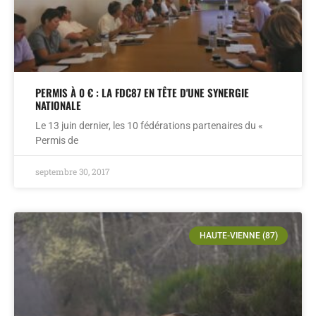
PERMIS À 0 € : LA FDC87 EN TÊTE D'UNE SYNERGIE
NATIONALE
Le 13 juin dernier, les 10 fédérations partenaires du «
Permis de
septembre 30, 2017
HAUTE-VIENNE (87)