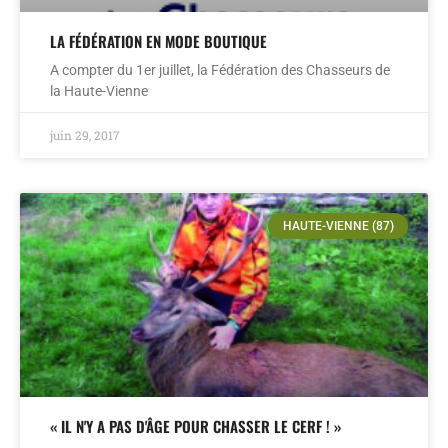
LA FÉDÉRATION EN MODE BOUTIQUE
A compter du 1er juillet, la Fédération des Chasseurs de
la Haute-Vienne
juin 29, 2017
HAUTE-VIENNE (87)
« IL N'Y A PAS D'ÂGE POUR CHASSER LE CERF ! »