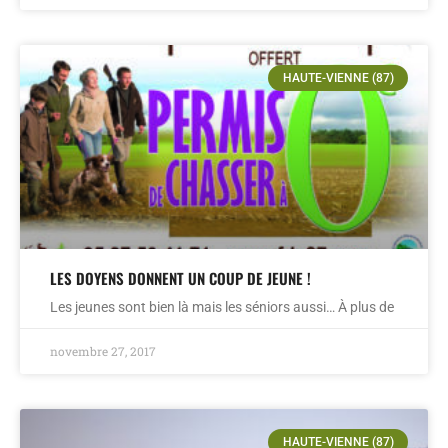
HAUTE-VIENNE (87)
LES DOYENS DONNENT UN COUP DE JEUNE !
Les jeunes sont bien là mais les séniors aussi… À plus de
novembre 27, 2017
HAUTE-VIENNE (87)