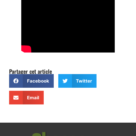
Partager cet article
Facebook
Twitter
Email