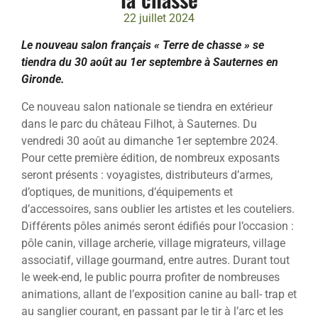
22 juillet 2024
Le nouveau salon français « Terre de chasse » se
tiendra du 30 août au 1er septembre à Sauternes en
Gironde.
Ce nouveau salon nationale se tiendra en extérieur
dans le parc du château Filhot, à Sauternes. Du
vendredi 30 août au dimanche 1er septembre 2024.
Pour cette première édition, de nombreux exposants
seront présents : voyagistes, distributeurs d’armes,
d’optiques, de munitions, d’équipements et
d’accessoires, sans oublier les artistes et les couteliers.
Différents pôles animés seront édifiés pour l’occasion :
pôle canin, village archerie, village migrateurs, village
associatif, village gourmand, entre autres. Durant tout
le week-end, le public pourra profiter de nombreuses
animations, allant de l’exposition canine au ball- trap et
au sanglier courant, en passant par le tir à l’arc et les