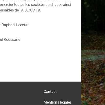
emercier toutes les sociétés de chasse ainsi
ponsables de l’AFACCC 19.
t Raphaël Lecourt
hel Roussarie
Contact
Mentions légales