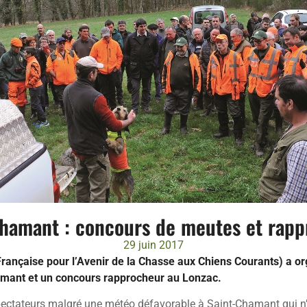
hamant : concours de meutes et rap
29 juin 2017
Française pour l’Avenir de la Chasse aux Chiens Courants) a o
amant et un concours rapprocheur au Lonzac.
pectateurs malgré une météo défavorable à Saint-Chamant qui n