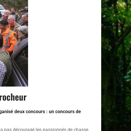
procheur
rganisé deux concours : un concours de
’a pas découragé les passionnés de chasse