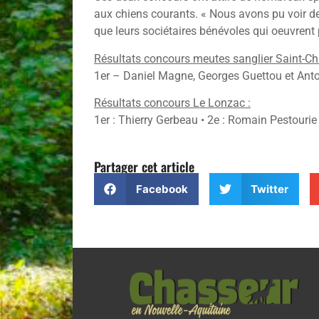
aux chiens courants. « Nous avons pu voir de 
que leurs sociétaires bénévoles qui oeuvrent
Résultats concours meutes sanglier Saint-C
1er – Daniel Magne, Georges Guettou et Ant
Résultats concours Le Lonzac :
1er : Thierry Gerbeau • 2e : Romain Pestouri
Partager cet article
Facebook
Twitter