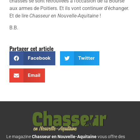
chasses se sont retrouvées à l’occasion de la Bourse
aux armes de Poitiers. Et ils vont continuer d’échanger.
Et de lire
Chasseur en Nouvelle-Aquitaine
!
B.B.
Partager cet article
Facebook
Twitter
Email
Le magazine
Chasseur en Nouvelle-Aquitaine
vous offre des