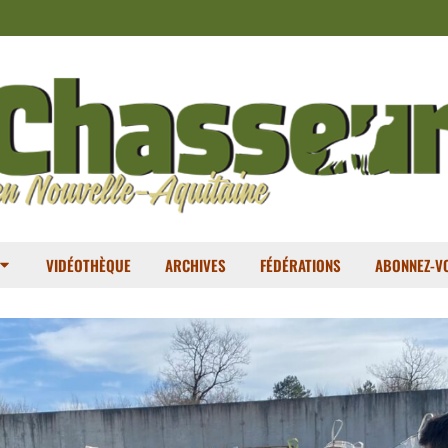
VIDÉOTHÈQUE
ARCHIVES
FÉDÉRATIONS
ABONNEZ-VO