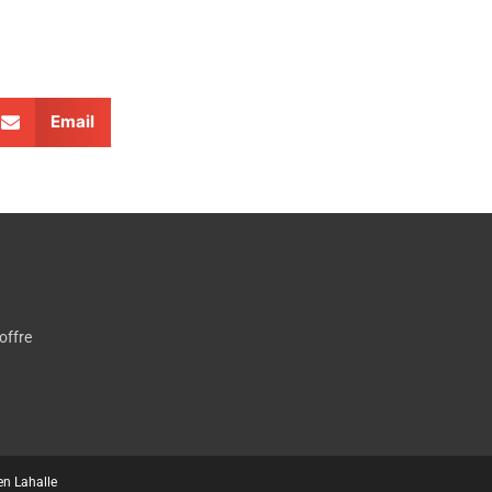
Email
offre
en Lahalle