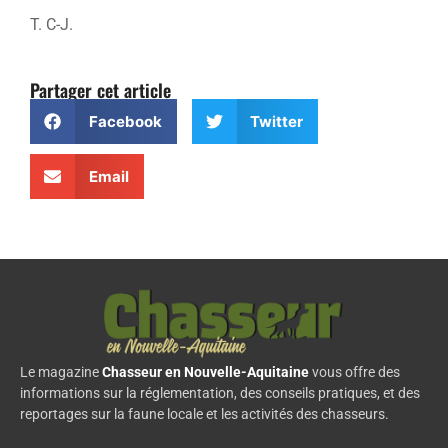
T. C-J.
Partager cet article
Facebook
Twitter
Email
Le magazine
Chasseur en Nouvelle-Aquitaine
vous offre des
informations sur la réglementation, des conseils pratiques, et des
reportages sur la faune locale et les activités des chasseurs.