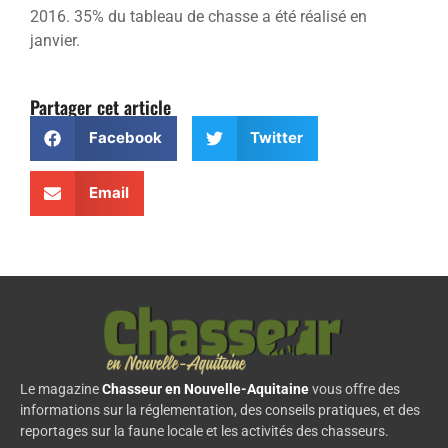
2016. 35% du tableau de chasse a été réalisé en
janvier.
Partager cet article
Facebook
Twitter
Email
Le magazine
Chasseur en Nouvelle-Aquitaine
vous offre des
informations sur la réglementation, des conseils pratiques, et des
reportages sur la faune locale et les activités des chasseurs.