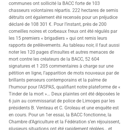
communes ont sollicité la BACC forte de 103
chasseurs volontaires répartis. 222 hectares de semis
détruits ont également été recensés pour un préjudice
déclaré de 108 301 €. Pour l’instant, près de 200
corneilles noires et corbeaux freux ont été régulés par
les 15 premiers « brigadiers » qui ont remis leurs
rapports de prélèvements. Au tableau noir, il faut aussi
noter les 120 pages d’insultes et autres menaces de
mort contre les créateurs de la BACC, 52 604
signatures et 1 205 commentaires à charge sur une
pétition en ligne, l’apparition de mots nouveaux par de
brillants penseurs contemporains et la palme de
l’humour pour l’ASPAS, qualifiant notre plateforme de «
Tinder de la mort »… Deux plaintes ont été déposées le
6 juin au commissariat de police de Limoges par les
présidents B. Venteau et C. Groleau et une enquête est
en cours. Pour un 1er essai, la BACC fonctionne, la
Chambre d’Agriculture et la Fédération s’en réjouissent,
plusieurs situations ont été rapidement réglées… et