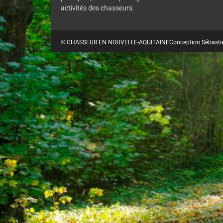
activités des chasseurs.
© CHASSEUR EN NOUVELLE-AQUITAINE
Conception Sébasti