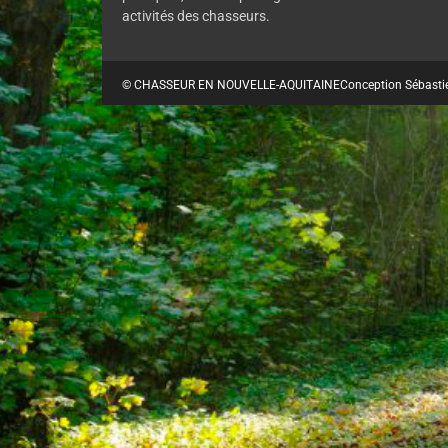
activités des chasseurs.
© CHASSEUR EN NOUVELLE-AQUITAINE
Conception Sébasti