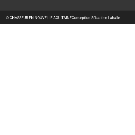
© CHASSEUR EN NOUVELLE-AQUITAINE
Conception Sébastien Lahalle