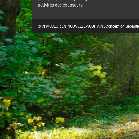
activités des chasseurs.
© CHASSEUR EN NOUVELLE-AQUITAINE
Conception Sébasti