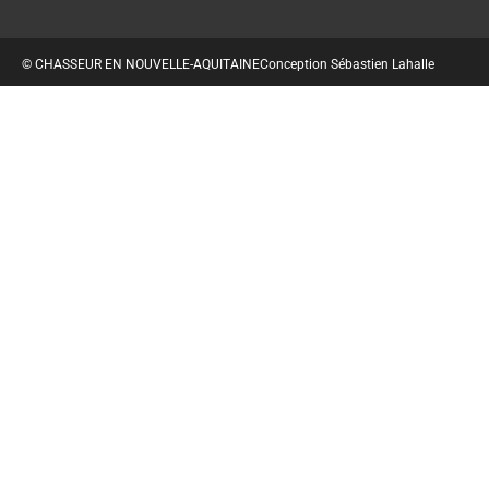
© CHASSEUR EN NOUVELLE-AQUITAINE
Conception Sébastien Lahalle