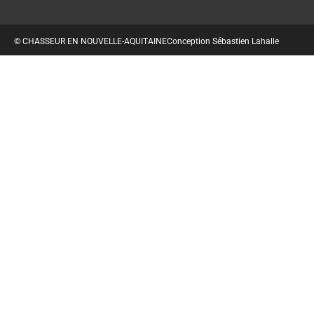
© CHASSEUR EN NOUVELLE-AQUITAINE
Conception Sébastien Lahalle