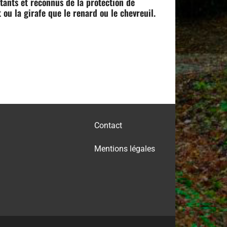
tants et reconnus de la protection de
 ou la girafe que le renard ou le chevreuil.
Contact
Mentions légales