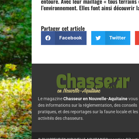
entoure. Avec leur maillage « tous terrains
l’environnement. Elles font ainsi découvrir 
Partager cet article
Facebook
Twitter
Le magazine
Chasseur en Nouvelle-Aquitaine
vous 
des informations sur la réglementation, des conseils
pratiques, et des reportages sur la faune locale et les
activités des chasseurs.