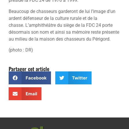
présidé la FDC 24 de 1976 à 1999.
Beaucoup de chasseurs garderont de lui l’image d’un
ardent défenseur de la culture rurale et de la
chasse. L’amphithéâtre du siège de la FDC 24 porte
désormais son nom et ainsi sa mémoire reste présente
au milieu de la maison des chasseurs du Périgord.
(photo : DR)
Partager cet article
Facebook
Twitter
Email