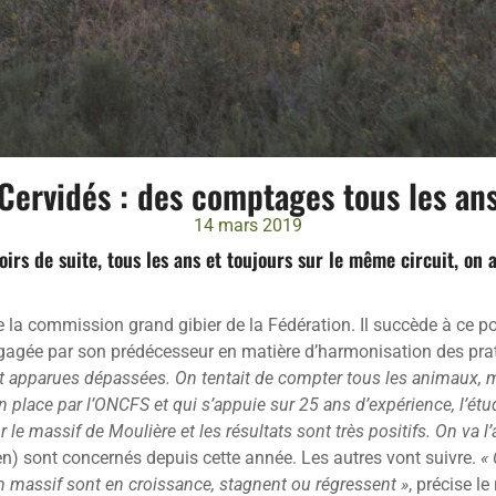
Cervidés : des comptages tous les an
14 mars 2019
rs de suite, tous les ans et toujours sur le même circuit, on 
 la commission grand gibier de la Fédération. Il succède à ce po
n engagée par son prédécesseur en matière d’harmonisation des pr
pparues dépassées. On tentait de compter tous les animaux, mais
 place par l’ONCFS et qui s’appuie sur 25 ans d’expérience, l’étu
 le massif de Moulière et les résultats sont très positifs. On va l
en) sont concernés depuis cette année. Les autres vont suivre.
« 
un massif sont en croissance, stagnent ou régressent »
, précise l