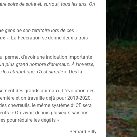
re soirs de suite et, surtout, tous les ans. On
e gens de son territoire lors de ces
aux »
. La Fédération se donne deux à trois
ui permet d’avoir une indication importante
r un plus grand nombre d’animaux. À l’inverse,
les attributions. C’est simple »
. Dès la
tissement des grands animaux. L’évolution des
ernière et on travaille déjà pour 2019-2020.
i des chevreuils, le même système d’ICE sera
ments. « On vivait depuis plusieurs saisons
és pour réduire les dégâts ».
Bernard Billy