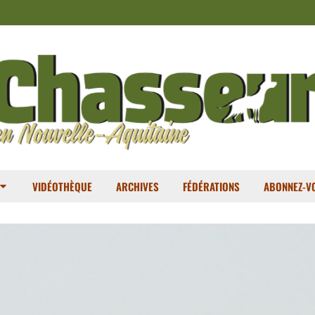
VIDÉOTHÈQUE
ARCHIVES
FÉDÉRATIONS
ABONNEZ-VO