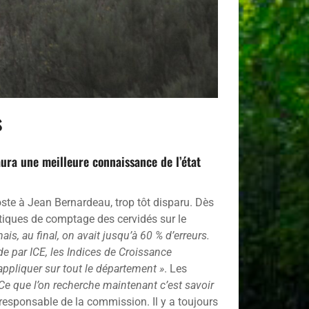
s
aura une meilleure connaissance de l’état
ste à Jean Bernardeau, trop tôt disparu. Dès
atiques de comptage des cervidés sur le
, au final, on avait jusqu’à 60 % d’erreurs.
de par ICE, les Indices de Croissance
’appliquer sur tout le département »
. Les
Ce que l’on recherche maintenant c’est savoir
e responsable de la commission. Il y a toujours