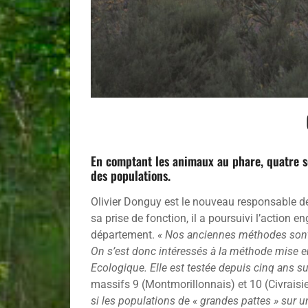
En comptant les animaux au phare, quatre soi
des populations.
Olivier Donguy est le nouveau responsable de
sa prise de fonction, il a poursuivi l’actio
département.
« Nos anciennes méthodes sont a
On s’est donc intéressés à la méthode mise en
Ecologique. Elle est testée depuis cinq ans sur
massifs 9 (Montmorillonnais) et 10 (Civraisi
si les populations de « grandes pattes » sur 