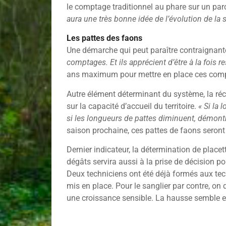
le comptage traditionnel au phare sur un par
aura une très bonne idée de l’évolution de la s
Les pattes des faons
Une démarche qui peut paraître contraignant
comptages. Et ils apprécient d’être à la fois 
ans maximum pour mettre en place ces comp
Autre élément déterminant du système, la réc
sur la capacité d’accueil du territoire.
« Si la 
si les longueurs de pattes diminuent, démontr
saison prochaine, ces pattes de faons seront 
Dernier indicateur, la détermination de place
dégâts servira aussi à la prise de décision po
Deux techniciens ont été déjà formés aux tech
mis en place. Pour le sanglier par contre, on 
une croissance sensible. La hausse semble enf