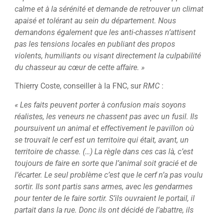
calme et à la sérénité et demande de retrouver un climat
apaisé et tolérant au sein du département. Nous
demandons également que les anti-chasses n’attisent
pas les tensions locales en publiant des propos
violents, humiliants ou visant directement la culpabilité
du chasseur au cœur de cette affaire. »
Thierry Coste, conseiller à la FNC, sur
RMC
:
« Les faits peuvent porter à confusion mais soyons
réalistes, les veneurs ne chassent pas avec un fusil. Ils
poursuivent un animal et effectivement le pavillon où
se trouvait le cerf est un territoire qui était, avant, un
territoire de chasse. (…) La règle dans ces cas là, c’est
toujours de faire en sorte que l’animal soit gracié et de
l’écarter. Le seul problème c’est que le cerf n’a pas voulu
sortir. Ils sont partis sans armes, avec les gendarmes
pour tenter de le faire sortir. S’ils ouvraient le portail, il
partait dans la rue. Donc ils ont décidé de l’abattre, ils