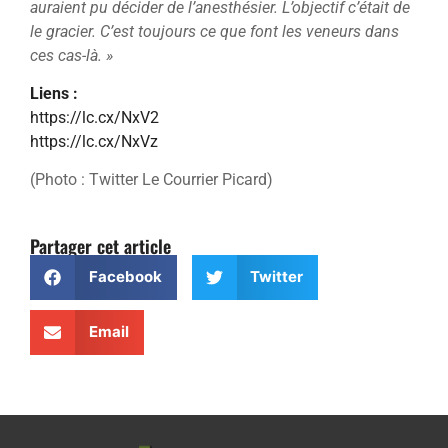
auraient pu décider de l’anesthésier. L’objectif c’était de
le gracier. C’est toujours ce que font les veneurs dans
ces cas-là. »
Liens :
https://lc.cx/NxV2
https://lc.cx/NxVz
(Photo : Twitter Le Courrier Picard)
Partager cet article
Facebook
Twitter
Email