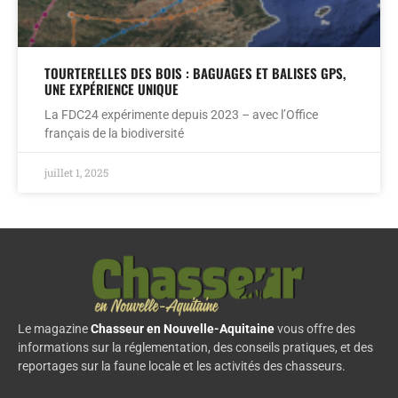
TOURTERELLES DES BOIS : BAGUAGES ET BALISES GPS,
UNE EXPÉRIENCE UNIQUE
La FDC24 expérimente depuis 2023 – avec l’Office
français de la biodiversité
juillet 1, 2025
Le magazine
Chasseur en Nouvelle-Aquitaine
vous offre des
informations sur la réglementation, des conseils pratiques, et des
reportages sur la faune locale et les activités des chasseurs.