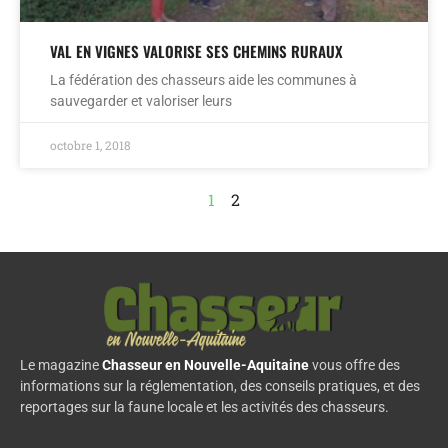
VAL EN VIGNES VALORISE SES CHEMINS RURAUX
La fédération des chasseurs aide les communes à
sauvegarder et valoriser leurs
octobre 1, 2018
1
2
Le magazine
Chasseur en Nouvelle-Aquitaine
vous offre des
informations sur la réglementation, des conseils pratiques, et des
reportages sur la faune locale et les activités des chasseurs.