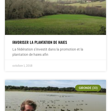
FAVORISER LA PLANTATION DE HAIES
La fédération s’investit dans la promotion et la
plantation de haies afin
octobre 1, 2018
GIRONDE (33)