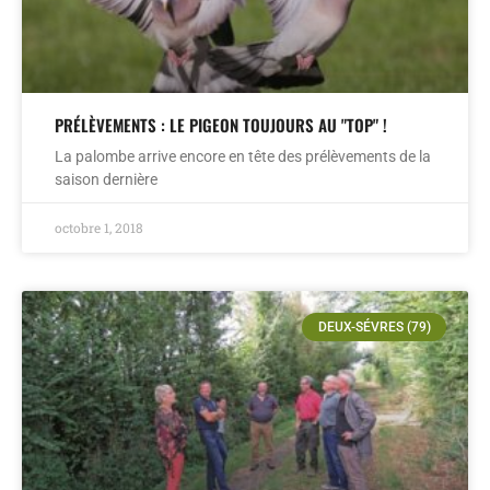
PRÉLÈVEMENTS : LE PIGEON TOUJOURS AU "TOP" !
La palombe arrive encore en tête des prélèvements de la
saison dernière
octobre 1, 2018
DEUX-SÉVRES (79)