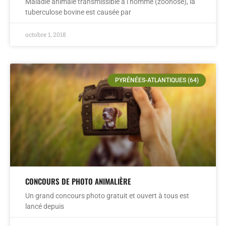
Maladie animale transmissible à l’homme (zoonose), la
tuberculose bovine est causée par
octobre 1, 2018
PYRÉNÉES-ATLANTIQUES (64)
CONCOURS DE PHOTO ANIMALIÈRE
Un grand concours photo gratuit et ouvert à tous est
lancé depuis