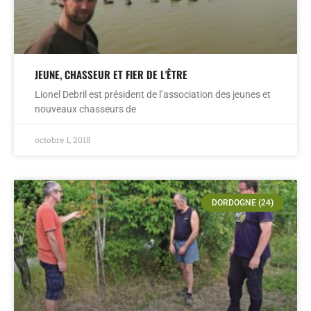
JEUNE, CHASSEUR ET FIER DE L'ÊTRE
Lionel Debril est président de l’association des jeunes et
nouveaux chasseurs de
octobre 1, 2018
DORDOGNE (24)