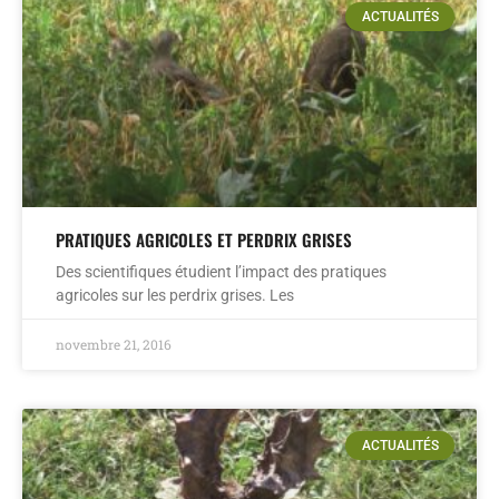
ACTUALITÉS
PRATIQUES AGRICOLES ET PERDRIX GRISES
Des scientifiques étudient l’impact des pratiques
agricoles sur les perdrix grises. Les
novembre 21, 2016
ACTUALITÉS