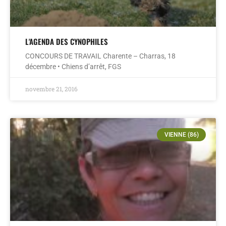
L'AGENDA DES CYNOPHILES
CONCOURS DE TRAVAIL Charente – Charras, 18
décembre • Chiens d’arrêt, FGS
novembre 21, 2016
VIENNE (86)