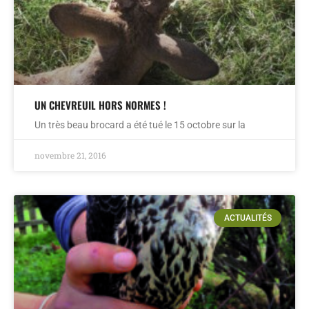
UN CHEVREUIL HORS NORMES !
Un très beau brocard a été tué le 15 octobre sur la
novembre 21, 2016
ACTUALITÉS